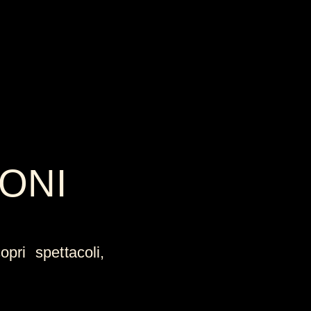
ONI
pri spettacoli,