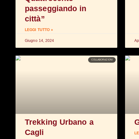
passeggiando in
città”
LEGGI TUTTO »
Giugno 14, 2024
Ap
COLLABORAZIONI
Trekking Urbano a
G
Cagli
LE