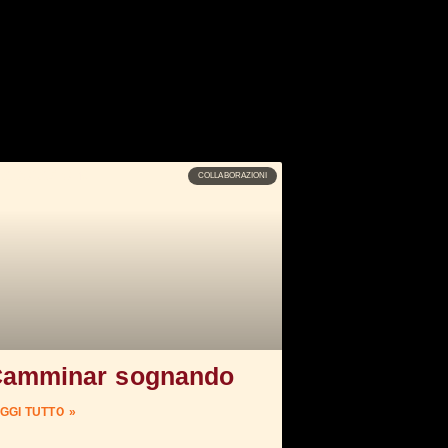
COLLABORAZIONI
amminar sognando
GGI TUTTO »