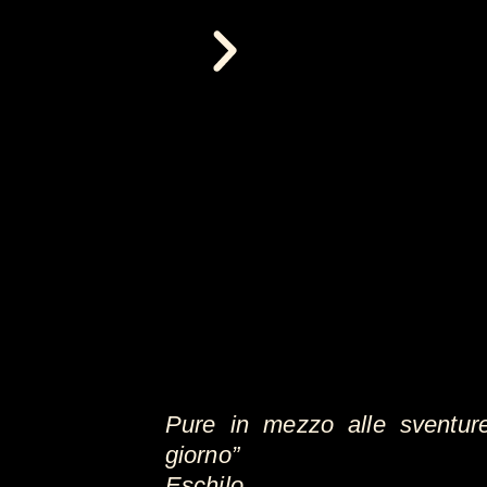
C
Pure in mezzo alle sventure
giorno”
Eschilo