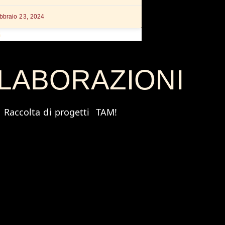
bbraio 23, 2024
5
LABORAZIONI
Raccolta di progetti TAM!