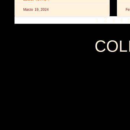
Marzo 19, 2024
Fe
2
1
3
4
COL