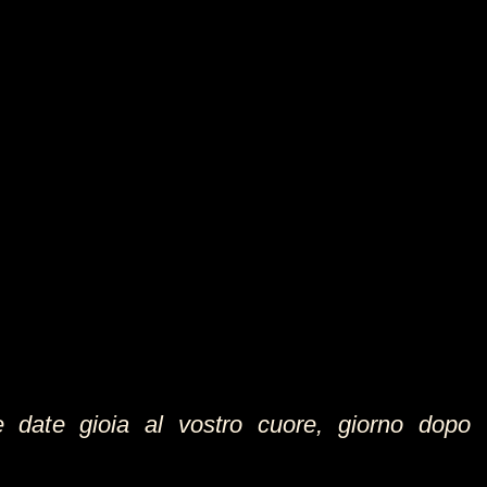
orsi Cagli e
Cantiano
 date gioia al vostro cuore, giorno dopo