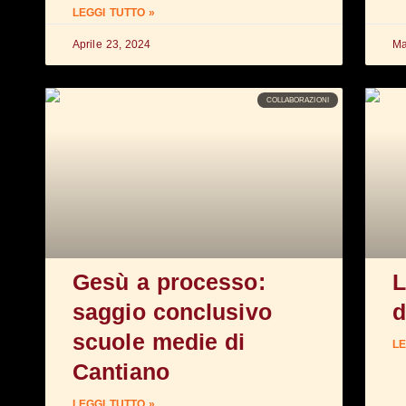
LEGGI TUTTO »
Aprile 23, 2024
Ma
COLLABORAZIONI
Gesù a processo:
L
saggio conclusivo
d
scuole medie di
LE
Cantiano
LEGGI TUTTO »