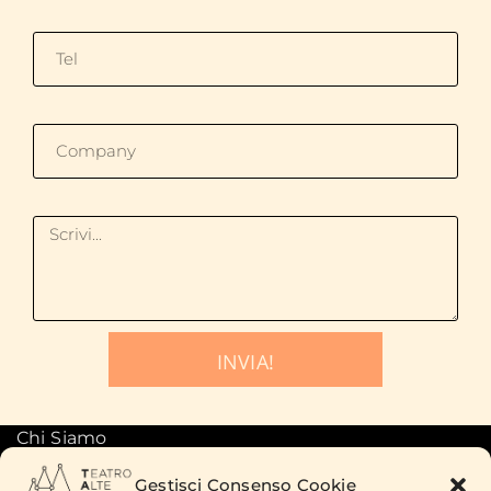
INVIA!
Chi Siamo
Produzioni
Gestisci Consenso Cookie