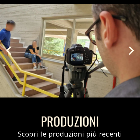
Corsi Cagli e
Cantiano
Corsi di teatro
SCOPRI DI PIÚ
PRODUZIONI
Scopri le produzioni più recenti