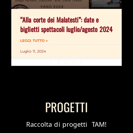
“Alla corte dei Malatesti”: date e
biglietti spettacoli luglio/agosto 2024
LEGGI TUTTO »
Luglio 11, 2024
1
2
3
4
5
PROGETTI
Raccolta di progetti TAM!