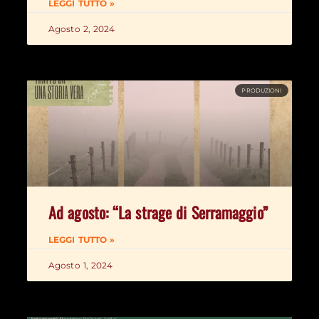
LEGGI TUTTO »
Agosto 2, 2024
PRODUZIONI
Ad agosto: “La strage di Serramaggio”
LEGGI TUTTO »
Agosto 1, 2024