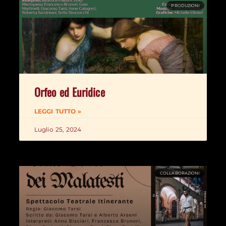
PRODUZIONI
Orfeo ed Euridice
LEGGI TUTTO »
Luglio 25, 2024
COLLABORAZIONI